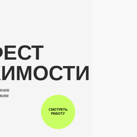
СТ
МОСТИ
СМОТРЕТЬ
РАБОТУ