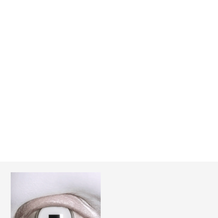
Иван (IVA) Ячанов