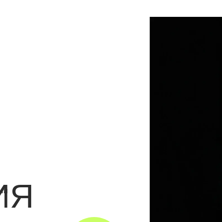
Я
СМОТРЕТЬ
РАБОТУ