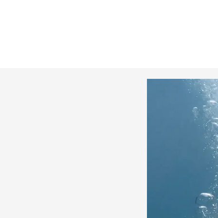
А
ть
СМОТРЕТЬ
РАБОТУ