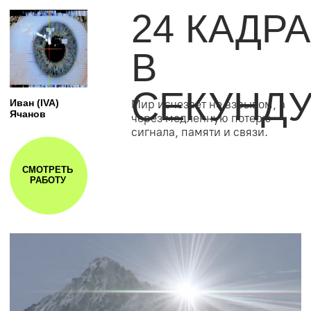
СЛЕДЫ
ПРИСУТСТВИЯ
Музей хранит то, что удержать
Алла Долгова
невозможно: веру, любовь
и время, ускользающие
в момент узнавания.