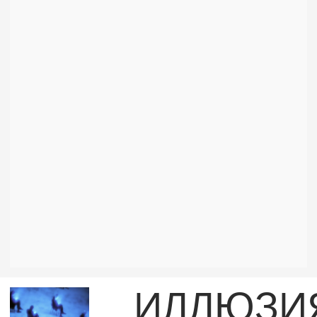
HUMAN
TOUCH: THE